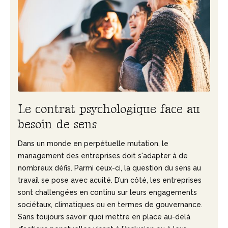
L
e
c
o
n
t
r
a
t
p
s
y
c
h
o
l
o
g
i
q
u
e
f
a
c
e
a
u
b
e
s
o
i
n
d
e
s
e
n
s
Dans un monde en perpétuelle mutation, le
management des entreprises doit s'adapter à de
nombreux défis. Parmi ceux-ci, la question du sens au
travail se pose avec acuité. D’un côté, les entreprises
sont challengées en continu sur leurs engagements
sociétaux, climatiques ou en termes de gouvernance.
Sans toujours savoir quoi mettre en place au-delà