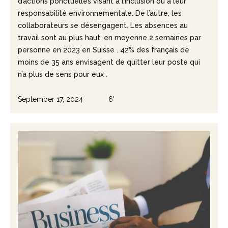
d’actions ponctuelles visant à l’inclusion ou à leur
responsabilité environnementale. De l’autre, les
collaborateurs se désengagent. Les absences au
travail sont au plus haut, en moyenne 2 semaines par
personne en 2023 en Suisse . 42% des français de
moins de 35 ans envisagent de quitter leur poste qui
n’a plus de sens pour eux .
September 17, 2024
6'